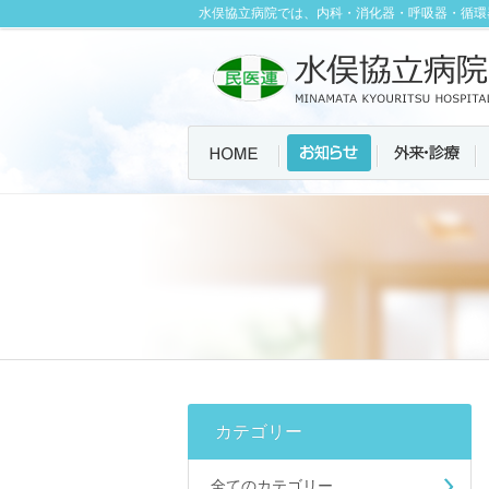
水俣協立病院では、内科・消化器・呼吸器・循環
カテゴリー
全てのカテゴリー