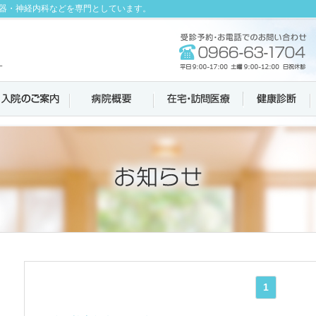
器・神経内科などを専門としています。
1