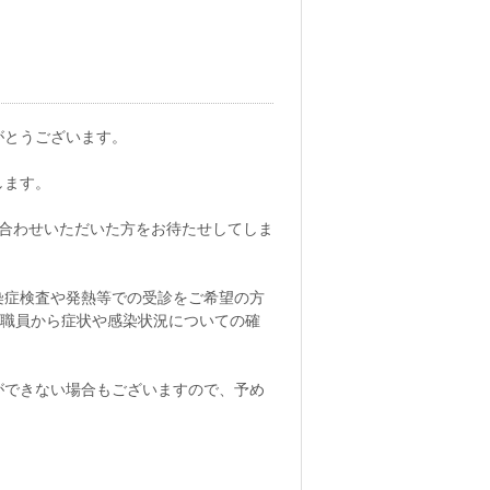
がとうございます。
します。
い合わせいただいた方をお待たせしてしま
染症検査や発熱等での受診をご希望の方
、職員から症状や感染状況についての確
ができない場合もございますので、予め