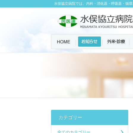
水俣協立病院では、内科・消化器・呼吸器・循環
カテゴリー
全てのカテゴリー