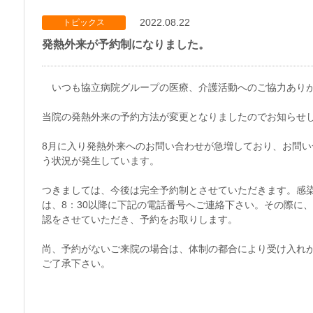
2022.08.22
トピックス
発熱外来が予約制になりました。
いつも協立病院グループの医療、介護活動へのご協力あり
当院の発熱外来の予約方法が変更となりましたのでお知らせ
8月に入り発熱外来へのお問い合わせが急増しており、お問
う状況が発生しています。
つきましては、今後は完全予約制とさせていただきます。感
は、8：30以降に下記の電話番号へご連絡下さい。その際に
認をさせていただき、予約をお取りします。
尚、予約がないご来院の場合は、体制の都合により受け入れ
ご了承下さい。