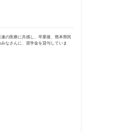
医連の医療に共感し、卒業後、熊本県民
のみなさんに、奨学金を貸与していま