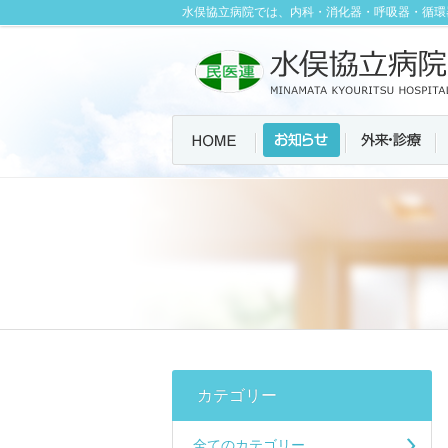
水俣協立病院では、内科・消化器・呼吸器・循環
カテゴリー
全てのカテゴリー