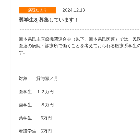
2024.12.13
病院だより
奨学生を募集しています！
熊本県民主医療機関連合会（以下、熊本県民医連）では、民
医連の病院・診療所で働くことを考えておられる医療系学生
す。
対象 貸与額／月
医学生 １２万円
歯学生 ８万円
薬学生 6万円
看護学生 6万円