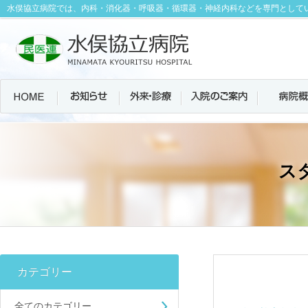
水俣協立病院では、内科・消化器・呼吸器・循環器・神経内科などを専門として
ス
カテゴリー
全てのカテゴリー