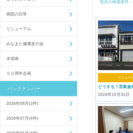
現在の検索条件：2
病院の日常
リニューアル
みなまた健康友の会
水俣病
５０周年企画
リニュー
どうする？宮島倉
バックナンバー
2024年10月31日
2026年08月(2件)
2026年07月(4件)