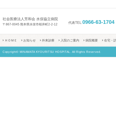
社会医療法人芳和会 水俣協立病院
0966-63-1704
代表TEL.
〒867-0045 熊本県水俣市桜井町2-2-12
ＨＯＭＥ
お知らせ
外来診療
入院のご案内
病院概要
在宅・
Copyright© MINAMATA KYOURITSU HOSPITAL. All Rights Reserved.