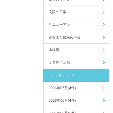
病院の日常
リニューアル
みなまた健康友の会
水俣病
５０周年企画
バックナンバー
2026年07月(4件)
2026年06月(4件)