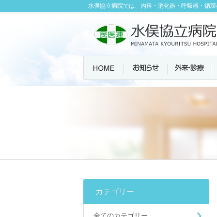
水俣協立病院では、内科・消化器・呼吸器・循環
カテゴリー
全てのカテゴリー