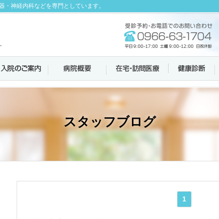
器・神経内科などを専門としています。
スタッフブログ
1