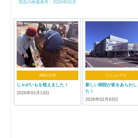
現在の検索条件：2026年02月
病院の日常
リニューアル
じゃがいもを植えました！
新しい病院が姿をあらわし
た！
2026年02月13日
2026年02月03日