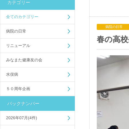
カテゴリー
全てのカテゴリー
病院の日常
病院の日常
春の高校
リニューアル
みなまた健康友の会
水俣病
５０周年企画
バックナンバー
2026年07月(4件)