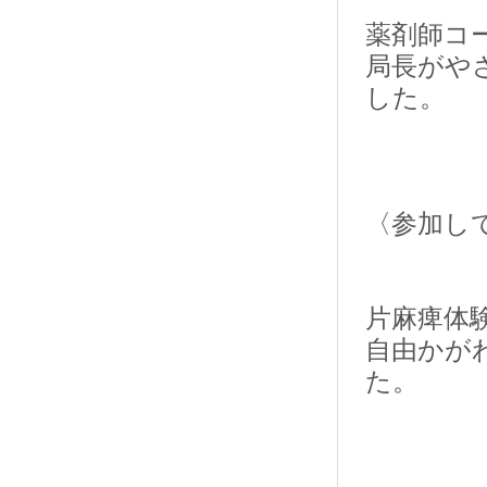
薬剤師コ
局長がや
した。
〈参加し
片麻痺体
自由かが
た。