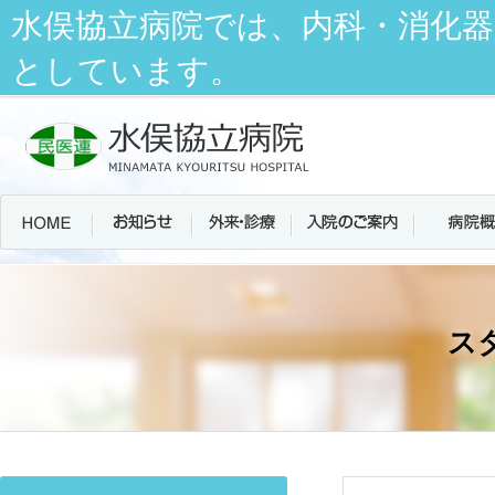
水俣協立病院では、内科・消化器
としています。
ス