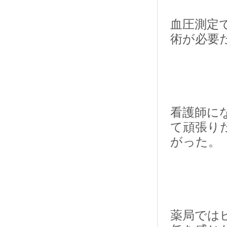
血圧測定
術が必要
看護師に
て頑張り
がった。
薬局では