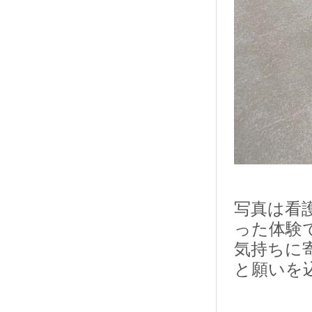
写真は看
った体験
気持ちに
と願いを