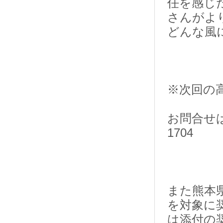
任を感じ
さんがよ
どんな風
※次回の
お問合せは
1704
また熊本
を対象に
は添付の