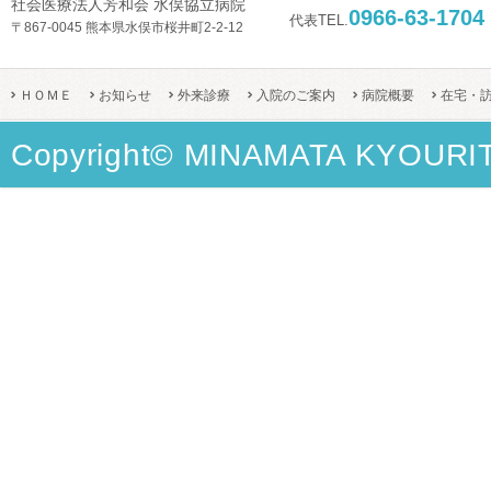
社会医療法人芳和会 水俣協立病院
0966-63-1704
代表TEL.
〒867-0045 熊本県水俣市桜井町2-2-12
ＨＯＭＥ
お知らせ
外来診療
入院のご案内
病院概要
在宅・
Copyright© MINAMATA KYOURITS